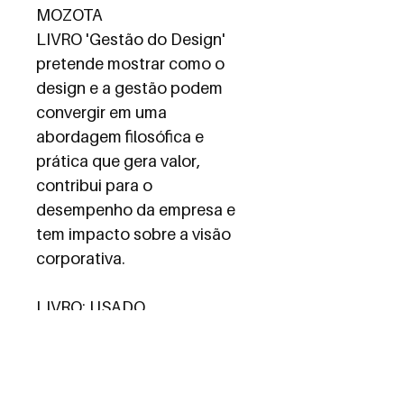
MOZOTA
LIVRO 'Gestão do Design' 
pretende mostrar como o 
design e a gestão podem 
convergir em uma 
abordagem filosófica e 
prática que gera valor, 
contribui para o 
desempenho da empresa e 
tem impacto sobre a visão 
corporativa.
LIVRO: USADO
ESTADO: COMO NOVO