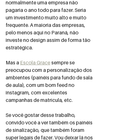
normalmente uma empresa não 
pagaria o ano todo para fazer. Seria 
um investimento muito alto e muito 
frequente. A maioria das empresas, 
pelo menos aqui no Paraná, não 
investe no design assim de forma tão 
estratégica. 
Mas a 
Escola Grace
 sempre se 
preocupou com a personalização dos 
ambientes (painéis para fundo de sala 
de aula), com um bom feed no 
instagram, com excelentes 
campanhas de matrícula, etc. 
Se você gostar desse trabalho, 
convido você a ver também os painéis 
de sinalização, que também foram 
super legais de fazer. Vou deixar lá nos 