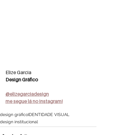
Elize Garcia
Design Gráfico
@elizegarciadesign
me segue lá no instagram!
design gráfico
IDENTIDADE VISUAL
design institucional