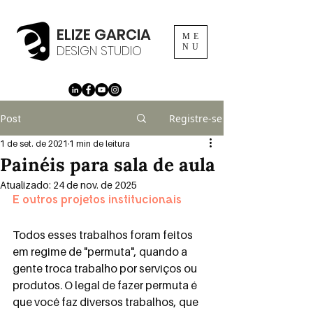
ELIZE GARCIA
ME
DESIGN STUDIO
NU
Registre-se
Post
1 de set. de 2021
1 min de leitura
Painéis para sala de aula
Atualizado:
24 de nov. de 2025
E outros projetos institucionais
Todos esses trabalhos foram feitos 
em regime de "permuta", quando a 
gente troca trabalho por serviços ou 
produtos. O legal de fazer permuta é 
que você faz diversos trabalhos, que 