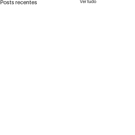
Ver tudo
Posts recentes
Comentários