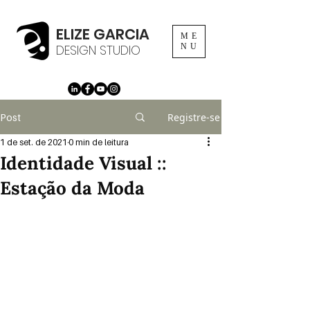
ELIZE GARCIA
ME
DESIGN STUDIO
NU
Registre-se
Post
1 de set. de 2021
0 min de leitura
Identidade Visual ::
Estação da Moda