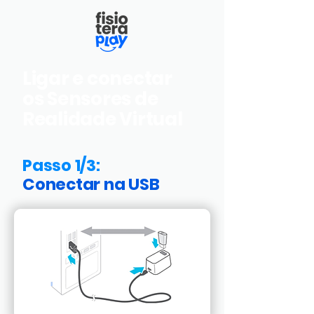
Ligar e conectar
os Sensores de
Realidade Virtual
Passo 1/3:
Conectar na USB