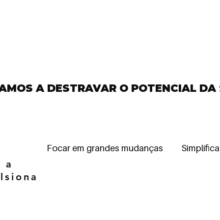
AMOS A DESTRAVAR O POTENCIAL DA
Focar em grandes mudanças
Simplific
e a
lsiona