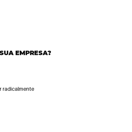
 SUA EMPRESA?
ar radicalmente