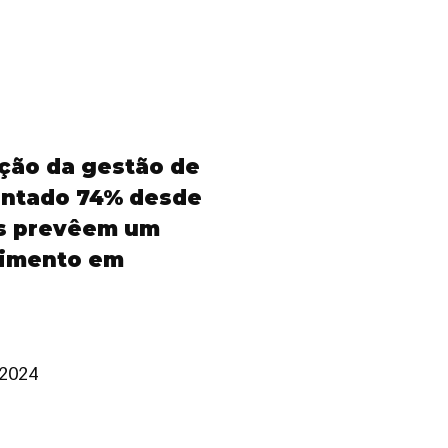
ação da gestão de
entado 74% desde
Os prevêem um
timento em
 2024