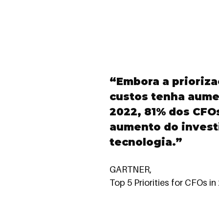
“Embora a prioriz
custos tenha aum
2022, 81% dos CF
aumento do inves
tecnologia.”
GARTNER,
Top 5 Priorities for CFOs in