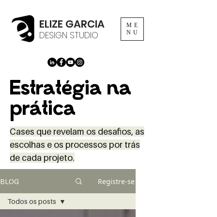
ELIZE GARCIA
ME
DESIGN STUDIO
NU
Estratégia na
prática
Cases que revelam os desafios, as
escolhas e os processos por trás
de cada projeto.
Registre-se
BLOG
Todos os posts