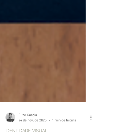
Elize Garcia
24 de nov. de 2025
1 min de leitura