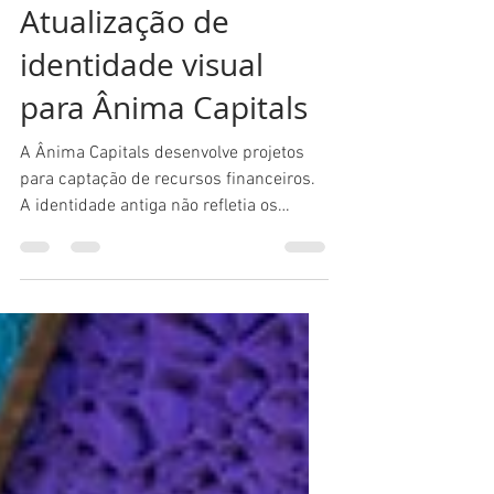
IDENTIDADE VISUAL
Atualização de
identidade visual
para Ânima Capitals
A Ânima Capitals desenvolve projetos
para captação de recursos financeiros.
A identidade antiga não refletia os
conceitos de PARCERIA, PRECISÃO E
EXPERTISE. Refizemos tudo para trazer
mais humanidade, leveza e verdade à
marca.