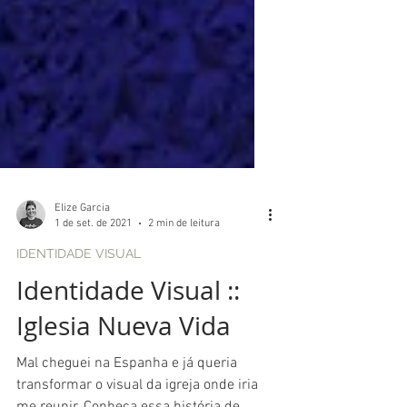
Elize Garcia
1 de set. de 2021
2 min de leitura
IDENTIDADE VISUAL
Identidade Visual ::