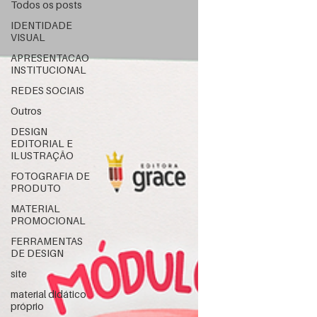
Todos os posts
IDENTIDADE
VISUAL
APRESENTACAO
INSTITUCIONAL
REDES SOCIAIS
Outros
DESIGN
EDITORIAL E
ILUSTRAÇÃO
FOTOGRAFIA DE
PRODUTO
MATERIAL
PROMOCIONAL
FERRAMENTAS
DE DESIGN
site
material didático
próprio