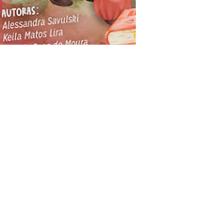
Elize Garcia